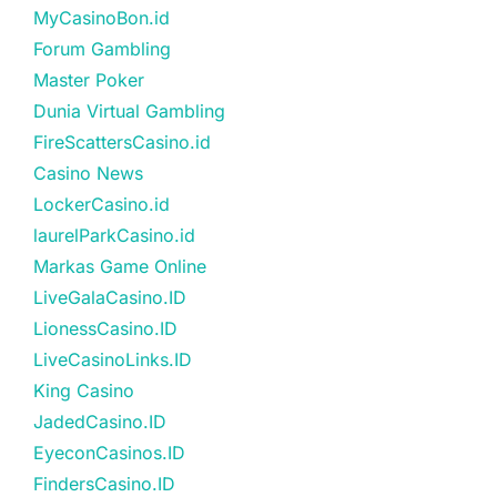
MyCasinoBon.id
Forum Gambling
Master Poker
Dunia Virtual Gambling
FireScattersCasino.id
Casino News
LockerCasino.id
laurelParkCasino.id
Markas Game Online
LiveGalaCasino.ID
LionessCasino.ID
LiveCasinoLinks.ID
King Casino
JadedCasino.ID
EyeconCasinos.ID
FindersCasino.ID