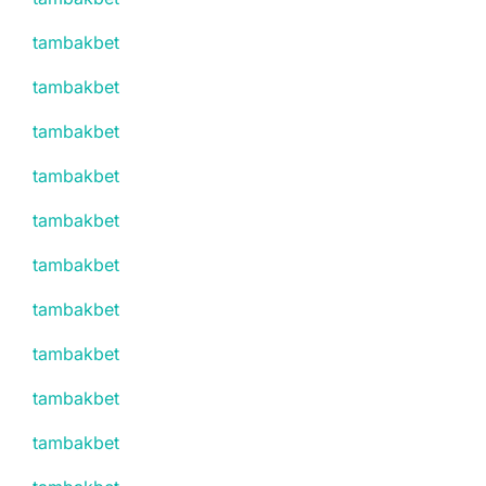
tambakbet
tambakbet
tambakbet
tambakbet
tambakbet
tambakbet
tambakbet
tambakbet
tambakbet
tambakbet