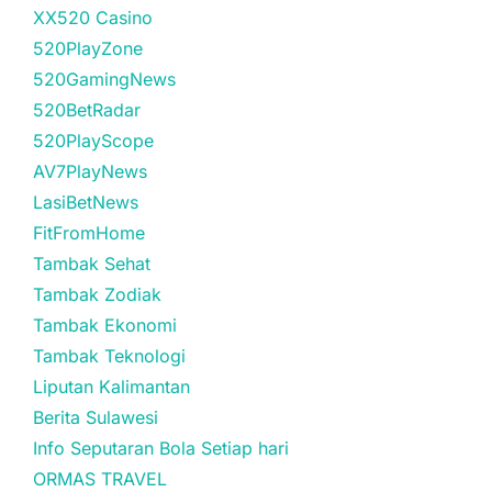
XX520 Casino
520PlayZone
520GamingNews
520BetRadar
520PlayScope
AV7PlayNews
LasiBetNews
FitFromHome
Tambak Sehat
Tambak Zodiak
Tambak Ekonomi
Tambak Teknologi
Liputan Kalimantan
Berita Sulawesi
Info Seputaran Bola Setiap hari
ORMAS TRAVEL