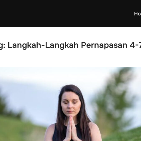
Ho
g:
Langkah-Langkah Pernapasan 4-