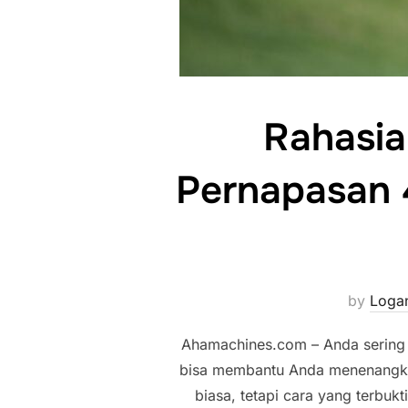
Rahasia
Pernapasan 
by
Loga
Ahamachines.com – Anda sering k
bisa membantu Anda menenangkan 
biasa, tetapi cara yang terbuk