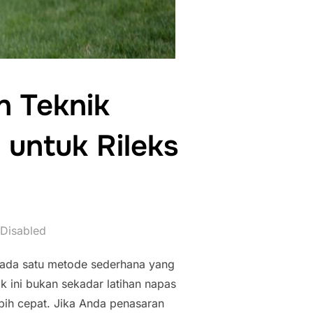
n Teknik
untuk Rileks
Disabled
, ada satu metode sederhana yang
 ini bukan sekadar latihan napas
ebih cepat. Jika Anda penasaran