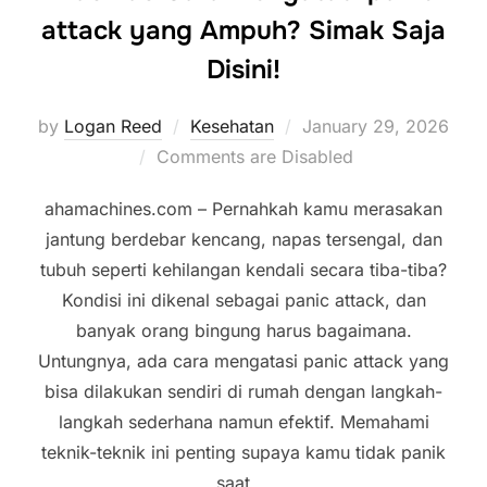
attack yang Ampuh? Simak Saja
Disini!
Posted
by
Logan Reed
Kesehatan
January 29, 2026
on
Comments are Disabled
ahamachines.com – Pernahkah kamu merasakan
jantung berdebar kencang, napas tersengal, dan
tubuh seperti kehilangan kendali secara tiba-tiba?
Kondisi ini dikenal sebagai panic attack, dan
banyak orang bingung harus bagaimana.
Untungnya, ada cara mengatasi panic attack yang
bisa dilakukan sendiri di rumah dengan langkah-
langkah sederhana namun efektif. Memahami
teknik-teknik ini penting supaya kamu tidak panik
saat …