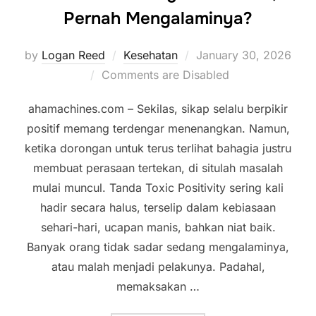
Pernah Mengalaminya?
Posted
by
Logan Reed
Kesehatan
January 30, 2026
on
Comments are Disabled
ahamachines.com – Sekilas, sikap selalu berpikir
positif memang terdengar menenangkan. Namun,
ketika dorongan untuk terus terlihat bahagia justru
membuat perasaan tertekan, di situlah masalah
mulai muncul. Tanda Toxic Positivity sering kali
hadir secara halus, terselip dalam kebiasaan
sehari-hari, ucapan manis, bahkan niat baik.
Banyak orang tidak sadar sedang mengalaminya,
atau malah menjadi pelakunya. Padahal,
memaksakan …