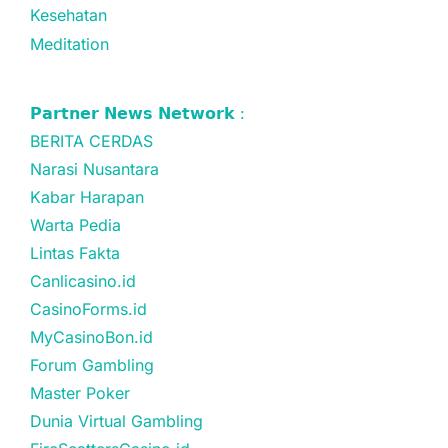
Kesehatan
Meditation
𝗣𝗮𝗿𝘁𝗻𝗲𝗿 𝗡𝗲𝘄𝘀 𝗡𝗲𝘁𝘄𝗼𝗿𝗸 :
BERITA CERDAS
Narasi Nusantara
Kabar Harapan
Warta Pedia
Lintas Fakta
Canlicasino.id
CasinoForms.id
MyCasinoBon.id
Forum Gambling
Master Poker
Dunia Virtual Gambling