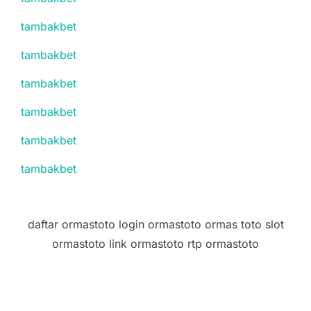
tambakbet
tambakbet
tambakbet
tambakbet
tambakbet
tambakbet
daftar ormastoto login ormastoto ormas toto slot
ormastoto link ormastoto rtp ormastoto