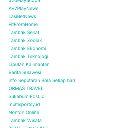
520PlayScope
AV7PlayNews
LasiBetNews
FitFromHome
Tambak Sehat
Tambak Zodiak
Tambak Ekonomi
Tambak Teknologi
Liputan Kalimantan
Berita Sulawesi
Info Seputaran Bola Setiap hari
ORMAS TRAVEL
SukabumiPost.id
multisportsy.id
Nonton Online
Tambak Wisata