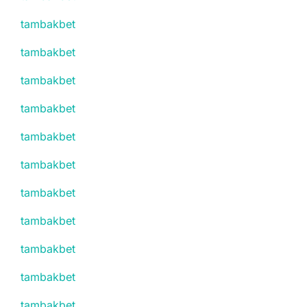
tambakbet
tambakbet
tambakbet
tambakbet
tambakbet
tambakbet
tambakbet
tambakbet
tambakbet
tambakbet
tambakbet