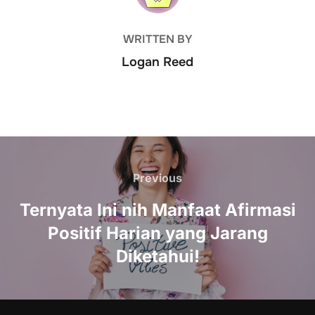
WRITTEN BY
Logan Reed
Post
navigation
Previous
Previous
Ternyata Ini nih Manfaat Afirmasi
Positif Harian yang Jarang
Diketahui!