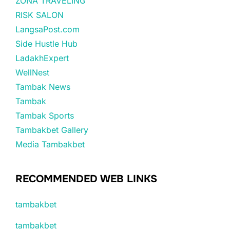
ZONA TRAVELING
RISK SALON
LangsaPost.com
Side Hustle Hub
LadakhExpert
WellNest
Tambak News
Tambak
Tambak Sports
Tambakbet Gallery
Media Tambakbet
RECOMMENDED WEB LINKS
tambakbet
tambakbet